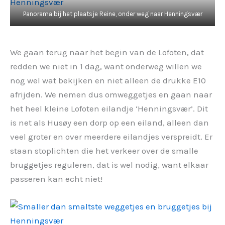
Panorama bij het plaatsje Reine, onder weg naar Henningsvær
We gaan terug naar het begin van de Lofoten, dat
redden we niet in 1 dag, want onderweg willen we
nog wel wat bekijken en niet alleen de drukke E10
afrijden. We nemen dus omweggetjes en gaan naar
het heel kleine Lofoten eilandje ‘Henningsvær’. Dit
is net als Husøy een dorp op een eiland, alleen dan
veel groter en over meerdere eilandjes verspreidt. Er
staan stoplichten die het verkeer over de smalle
bruggetjes reguleren, dat is wel nodig, want elkaar
passeren kan echt niet!