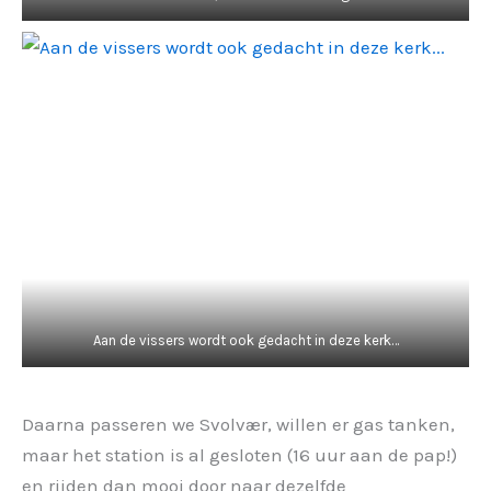
Aan de vissers wordt ook gedacht in deze kerk…
Daarna passeren we Svolvær, willen er gas tanken,
maar het station is al gesloten (16 uur aan de pap!)
en rijden dan mooi door naar dezelfde