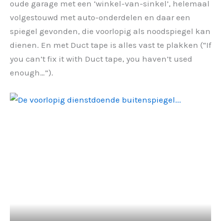
oude garage met een ‘winkel-van-sinkel’, helemaal
volgestouwd met auto-onderdelen en daar een
spiegel gevonden, die voorlopig als noodspiegel kan
dienen. En met Duct tape is alles vast te plakken (“If
you can’t fix it with Duct tape, you haven’t used
enough…”).