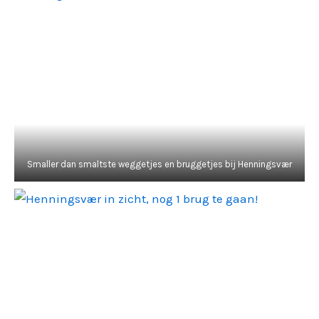
Smaller dan smaltste weggetjes en bruggetjes bij Henningsvær