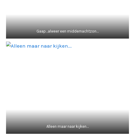
Gaap…alweer een middernachtzon…
Alleen maar naar kijken…