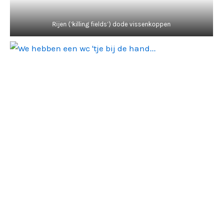
Rijen (‘killing fields’) dode vissenkoppen