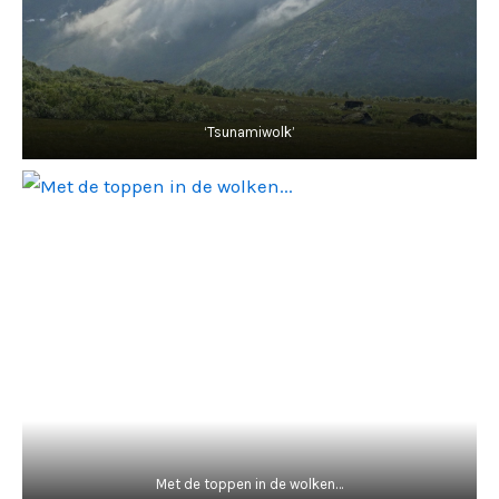
‘Tsunamiwolk’
Met de toppen in de wolken…