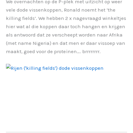
We overnachten op de P-plek met uitzicht op weer
vele dode vissenkoppen, Ronald noemt het ‘the
killing fields’. We hebben 2 x nagevraagd winkeltjes
hier wat al die koppen daar toch hangen en krijgen
als antwoord dat ze verscheept worden naar Afrika
(met name Nigeria) en dat men er daar vissoep van
maakt, goed voor de proteïnen…. brrrrrrrr.