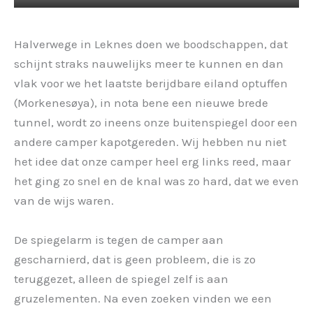
Halverwege in Leknes doen we boodschappen, dat
schijnt straks nauwelijks meer te kunnen en dan
vlak voor we het laatste berijdbare eiland optuffen
(Morkenesøya), in nota bene een nieuwe brede
tunnel, wordt zo ineens onze buitenspiegel door een
andere camper kapotgereden. Wij hebben nu niet
het idee dat onze camper heel erg links reed, maar
het ging zo snel en de knal was zo hard, dat we even
van de wijs waren.
De spiegelarm is tegen de camper aan
gescharnierd, dat is geen probleem, die is zo
teruggezet, alleen de spiegel zelf is aan
gruzelementen. Na even zoeken vinden we een