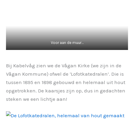
Voor aan de muur…
Bij Kabelvåg zien we de Vågan Kirke (we zijn in de
Vågan Kommune) ofwel de ‘Lofotkatedralen’. Die is
tussen 1895 en 1898 gebouwd en helemaal uit hout
opgetrokken. De kaarsjes zijn op, dus in gedachten
steken we een lichtje aan!