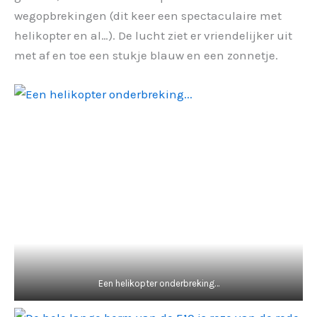
wegopbrekingen (dit keer een spectaculaire met
helikopter en al…). De lucht ziet er vriendelijker uit
met af en toe een stukje blauw en een zonnetje.
Een helikopter onderbreking…