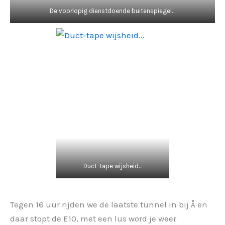
De voorlopig dienstdoende buitenspiegel…
Duct-tape wijsheid…
Tegen 16 uur rijden we de laatste tunnel in bij Å en
daar stopt de E10, met een lus word je weer