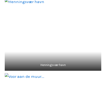
Henningsvær havn