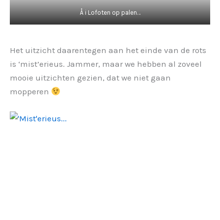
Å i Lofoten op palen…
Het uitzicht daarentegen aan het einde van de rots
is ‘mist’erieus. Jammer, maar we hebben al zoveel
mooie uitzichten gezien, dat we niet gaan
mopperen