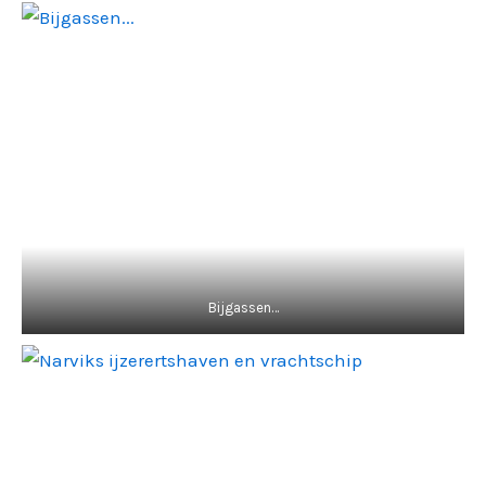
Bijgassen…