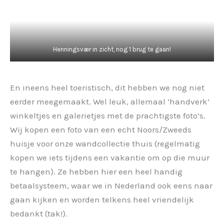
Henningsvær in zicht, nog 1 brug te gaan!
En ineens heel toeristisch, dit hebben we nog niet
eerder meegemaakt. Wel leuk, allemaal ‘handverk’
winkeltjes en galerietjes met de prachtigste foto’s.
Wij kopen een foto van een echt Noors/Zweeds
huisje voor onze wandcollectie thuis (regelmatig
kopen we iets tijdens een vakantie om op die muur
te hangen). Ze hebben hier een heel handig
betaalsysteem, waar we in Nederland ook eens naar
gaan kijken en worden telkens heel vriendelijk
bedankt (tak!).