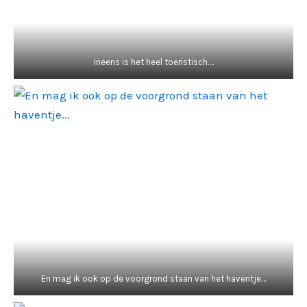
Ineens is het heel toeristisch….
En mag ik ook op de voorgrond staan van het haventje…