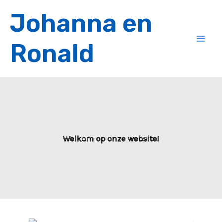
Ga
Johanna en
naar
de
Ronald
inhoud
Welkom op onze website!