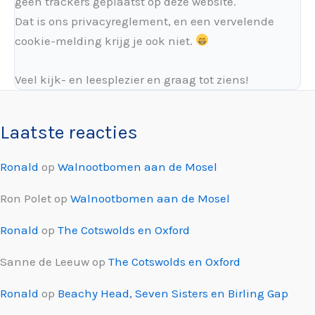
géén trackers geplaatst op deze website.
Dat is ons privacyreglement, en een vervelende
cookie-melding krijg je ook niet.
Veel kijk- en leesplezier en graag tot ziens!
Laatste reacties
Ronald
op
Walnootbomen aan de Mosel
Ron Polet
op
Walnootbomen aan de Mosel
Ronald
op
The Cotswolds en Oxford
Sanne de Leeuw
op
The Cotswolds en Oxford
Ronald
op
Beachy Head, Seven Sisters en Birling Gap