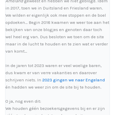
Ameland
geweest en hebben we niet geblogd. Idem
in 2017, toen we in Duitsland en Friesland waren.
We wilden er eigenlijk ook mee stoppen en de boel
opdoeken… Begin 2018 kwamen we weer toe aan het
bekijken van onze blogjes en genoten daar toch
wel heel erg van. Dus besloten we toen om de site
maar in de lucht te houden en te zien wat er verder
van komt…
In de jaren tot 2023 waren er veel woelige baren,
dus kwam er van verre vakanties en daarover
schrijven niets. In
2023 gingen we naar Engeland
én hadden we weer zin om de site bij te houden.
O ja, nog even dit:
We houden géén bezoekersgegevens bij en er zijn